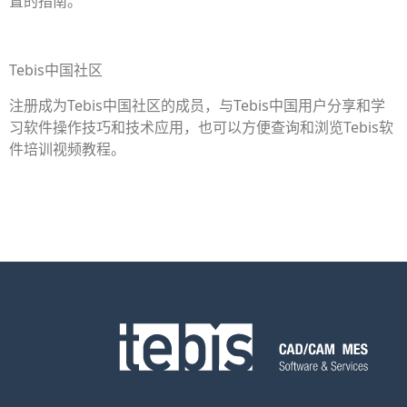
置的指南。
Tebis中国社区
注册成为Tebis中国社区的成员，与Tebis中国用户分享和学
习软件操作技巧和技术应用，也可以方便查询和浏览Tebis软
件培训视频教程。