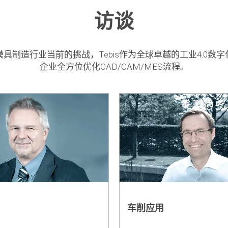
访谈
制造行业当前的挑战，Tebis作为全球卓越的工业4.0
企业全方位优化CAD/CAM/MES流程。
车削应用