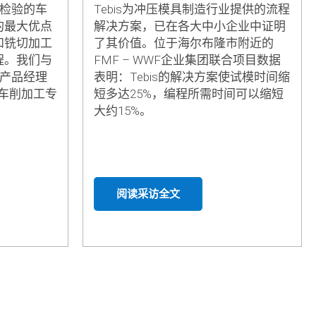
Tebis为冲压模具制造行业提供的流程
过检验的车
解决方案，已在各大中小企业中证明
的最大优点
了其价值。位于海尔布隆市附近的
和铣切加工
FMF – WWF企业集团联合项目数据
程。我们与
表明：Tebis的解决方案使试模时间缩
的产品经理
短多达25%，编程所需时间可以缩短
讨了车削加工专
大约15%。
阅读采访全文