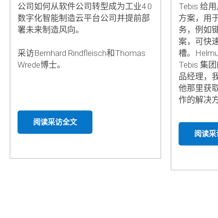
公司如何从软件公司转型成为工业4.0
Tebis
数字化智能制造云平台公司并提前部
方案，用
署未来制造风向。
务，例如
案，可快
采访Bernhard Rindfleisch和Thomas
槽。Helmu
Wrede博士。
Tebis 
品经理，
他那里获取有
作的解决
阅读采访全文
阅读采