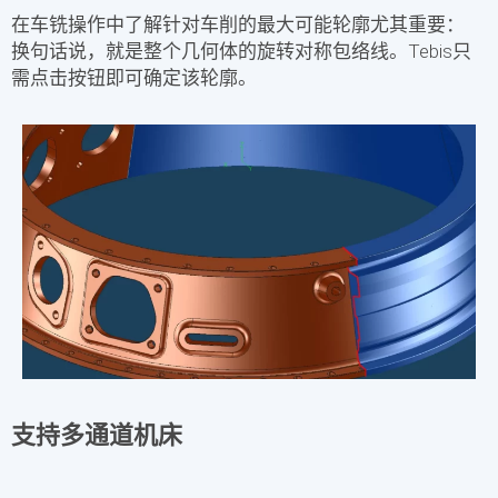
在
车铣操作
中了解针对
车削
的最大可能轮廓尤其重要：
换句话说，就是整个几何体的旋转对称包络线。Tebis只
需点击按钮即可确定该轮廓。
支持多通道机床