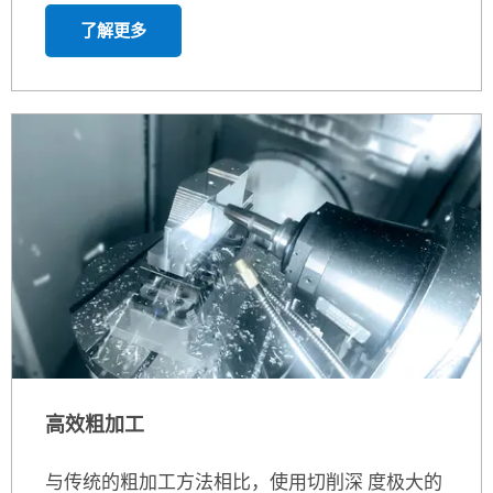
Tebis 5轴铣削功能助您将昂贵高 性能机床的潜力
充分发挥出来： 可以为所有多轴加工操作轻松规
划和计算无碰撞程序。专为特定 制造任务而制定
同步5轴策略使数 控编程变得非常简单-尤其是与
ebis模板技术结合使用。
了解更多