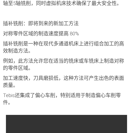
轴至5轴铣削，同时
虚拟机床技术
确保了
最大安全性
。
插补铣削：即将到来的新加工方法
对称零件区域的制造速度提高 80%
插补铣削是一种在现代多通道机床上进行组合加工的高
效制造方法。
例如，此方法允许您在适当的铣床或车铣床上制造对称
的零件区域。
加工速度快，刀具磨损低，这种方法可产生出色的表面
质量。
Tebis还集成了偏心车削，特别适用于制造偏心车削零
件。