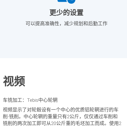
更少的设置
可以提高准确性，减少规划和后勤工作
视频
车铣加工：Tebis中心轮辋
视频显示了对轮毂设有一个中心的
优质铝轮辋
进行的车
削-铣削。中心轮辋的重量只有2公斤，仅仅通过
车削和
铣削
的两次加工即可从20公斤重的毛坯加工而成。使用2