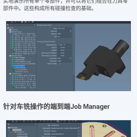
实地演示所有单个零部件，并可以将它们组合在
刀具零
部件
中。这些构成所有
碰撞检查
的基础。
针对车铣操作的端到端Job Manager