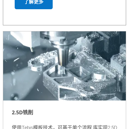
孔、打沉头孔、较孔、螺纹切削、螺纹铣削和
铣削配合的各项策略。自动化的制造模板和虚
拟机技术引起的横向移动刀路的缩短将使您受
益。
了解更多