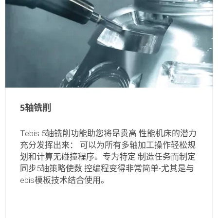
了解更多
5轴铣削