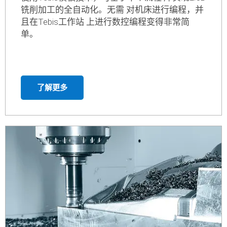
2.5D铣削
使用Tebis模板技术，可基于单个流程 库实现2.5D
铣削加工的全自动化。无需 对机床进行编程，并
且在Tebis工作站 上进行数控编程变得非常简
单。
了解更多