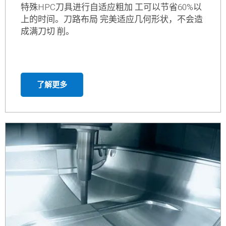
高效粗加工
与传统的粗加工方法相比，使用切削深 度极大的
特殊HPC刀具进行自适应粗加 工可以节省60%以
上的时间。刀路布局 完美适应几何形状，不会造
成满刀切 削。
了解更多