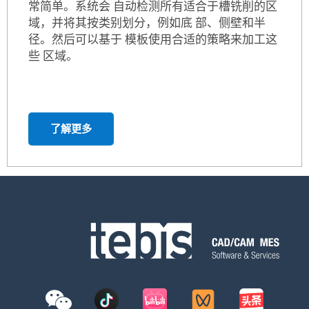
肋铣削和槽铣削
自动化CAD和CAM功能使肋铣削 和槽铣削变得非
常简单。系统会 自动检测所有适合于槽铣削的区
域，并将其按类别划分，例如底 部、侧壁和半
径。然后可以基于 模板使用合适的策略来加工这
些 区域。
了解更多