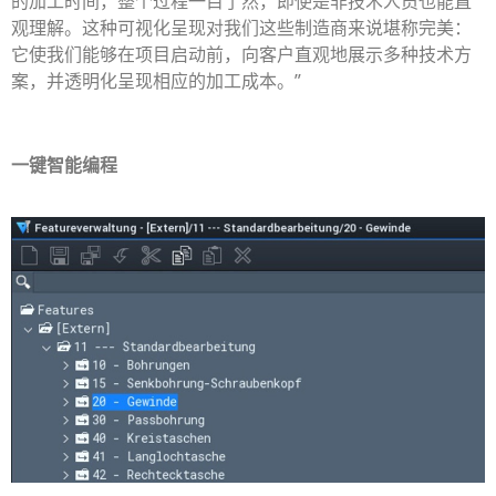
的加工时间，整个过程一目了然，即使是非技术人员也能直
观理解。这种可视化呈现对我们这些制造商来说堪称完美：
它使我们能够在项目启动前，向客户直观地展示多种技术方
案，并透明化呈现相应的加工成本。”
一键
智能
编程