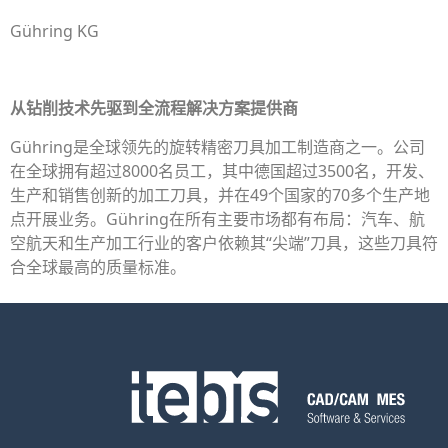
Gühring KG
从钻
削技术先驱
到
全流程
解决方案提供商
Gühring是全球领先的旋转精密刀具加工制造商之一。公司
在全球拥有超过8000名员工，其中德国超过3500名，开发、
生产和销售创新的加工刀具，并在49个国家的70多个生产地
点开展业务。Gühring在所有主要市场都有布局：汽车、航
空航天和生产加工行业的客户依赖其“尖端”刀具，这些刀具符
合全球最高的质量标准。