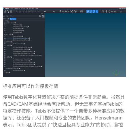
标准应用可以作为模板存储
使用Tebis数字化智造解决方案的前提条件非常简单。虽然具
备CAD/CAM基础经验会有所帮助，但无需事先掌握Tebis的
特定操作技能。Tebis不仅提供了一个自带多种标准应用的数
据库，还配备了入门视频和专业的支持团队。Henselmann
表示，Tebis团队提供了“快速且极具专业能力”的协助、解答