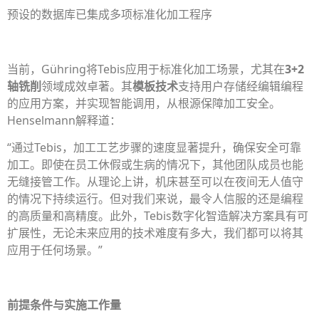
预设的数据库已集成多项标准化加工程序
当前，Gühring将Tebis应用于标准化加工场景，尤其在
3+2
轴铣削
领域成效卓著。其
模板技术
支持用户存储经编辑编程
的应用方案，并实现智能调用，从根源保障加工安全。
Henselmann解释道：
“通过Tebis，加工工艺步骤的速度显著提升，确保安全可靠
加工。即使在员工休假或生病的情况下，其他团队成员也能
无缝接管工作。从理论上讲，机床甚至可以在夜间无人值守
的情况下持续运行。但对我们来说，最令人信服的还是编程
的高质量和高精度。此外，Tebis数字化智造解决方案具有可
扩展性，无论未来应用的技术难度有多大，我们都可以将其
应用于任何场景。”
前提条件
与
实施工作量