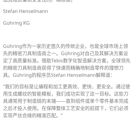
Stefan Henselmann
Gühring KG
Gühring作为一家历史悠久的传统企业，也是全球市场上领
先的精密刀具制造商之一。Gühring对自己及其解决方案设
定了高质量标准。借助Tebis数字化智造解决方案，全球领先
的精密刀具制造商获得了快速而精确地制造零件的理想刀
具。Gühring的程序员Stefan Henselmann解释道：
“我们的目标是让编程和加工更高效、更快、更安全。通过使
用生成螺纹的智能模板，我们成功实现了这一目标。这些刀
具通常用于制造链的末端——直到组件或单个零件基本完成
之后才投入使用。在保障整体工艺安全的前提下，它们必须
实现严丝合缝的精准匹配。”