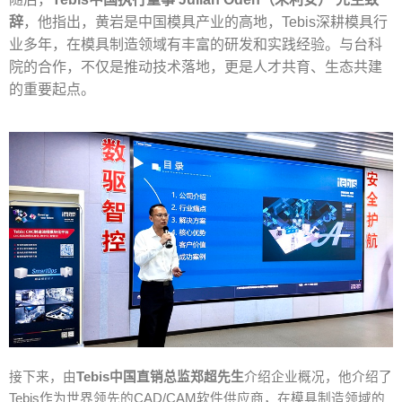
辞
，他指出，黄岩是中国模具产业的高地，
Tebis
深耕模具行
业多年，在模具制造领域有丰富的研发和实践经验。与台科
院的合作，不仅是推动技术落地，更是人才共育、生态共建
的重要起点。
接下来，由
Tebis
中国直销总监郑超先生
介绍企业概况，他介绍了
Tebis
作为世界领先的
CAD/CAM
软件供应商，在模具制造领域的