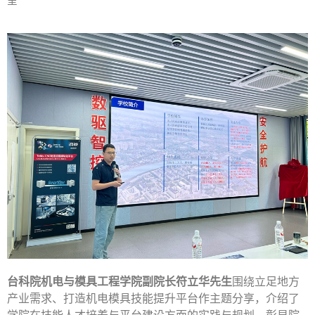
呈
台科院机电与模具工程学院副院长符立华先生
围绕立足地方
产业需求、打造机电模具技能提升平台作主题分享，介绍了
学院在技能人才培养与平台建设方面的实践与规划，彰显院